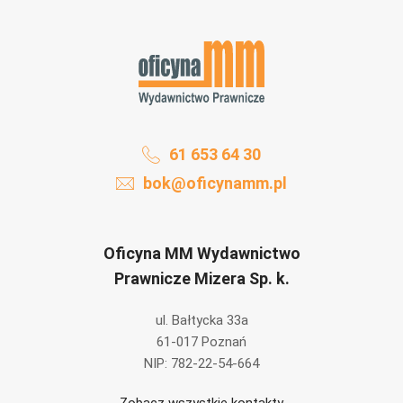
61 653 64 30
bok@oficynamm.pl
Oficyna MM Wydawnictwo
Prawnicze Mizera Sp. k.
ul. Bałtycka 33a
61-017 Poznań
NIP: 782-22-54-664
Zobacz wszystkie kontakty