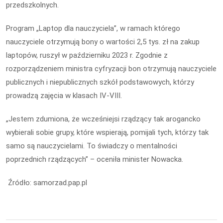
przedszkolnych.
Program „Laptop dla nauczyciela”, w ramach którego
nauczyciele otrzymują bony o wartości 2,5 tys. zł na zakup
laptopów, ruszył w październiku 2023 r. Zgodnie z
rozporządzeniem ministra cyfryzacji bon otrzymują nauczyciele
publicznych i niepublicznych szkół podstawowych, którzy
prowadzą zajęcia w klasach IV-VIII.
„Jestem zdumiona, że wcześniejsi rządzący tak arogancko
wybierali sobie grupy, które wspierają, pomijali tych, którzy tak
samo są nauczycielami. To świadczy o mentalności
poprzednich rządzących” – oceniła minister Nowacka.
Źródło: samorzad.pap.pl