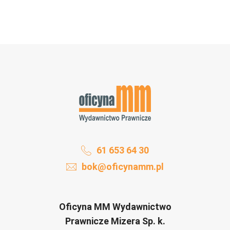
61 653 64 30
bok@oficynamm.pl
Oficyna MM Wydawnictwo
Prawnicze Mizera Sp. k.